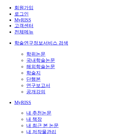
회원가입
로그인
MyRISS
고객센터
전체메뉴
학술연구정보서비스 검색
학위논문
국내학술논문
해외학술논문
학술지
단행본
연구보고서
공개강의
MyRISS
내 추천논문
내 책장
내 최근 본 논문
내 저작물관리