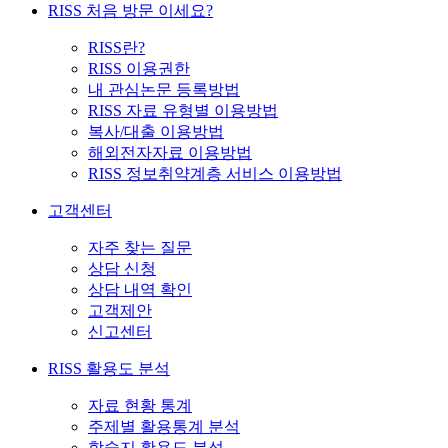
RISS 처음 방문 이세요?
RISS란?
RISS 이용권한
내 관심논문 등록방법
RISS 자료 유형별 이용방법
복사/대출 이용방법
해외전자자료 이용방법
RISS 정보취약계층 서비스 이용방법
고객센터
자주 찾는 질문
상담 신청
상담 내역 확인
고객제안
신고센터
RISS 활용도 분석
자료 현황 통계
주제별 활용통계 분석
학술지 활용도 분석