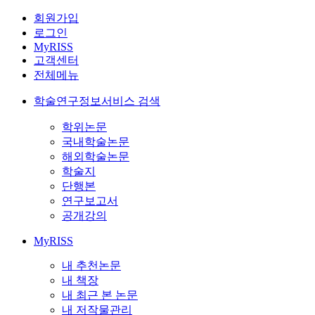
회원가입
로그인
MyRISS
고객센터
전체메뉴
학술연구정보서비스 검색
학위논문
국내학술논문
해외학술논문
학술지
단행본
연구보고서
공개강의
MyRISS
내 추천논문
내 책장
내 최근 본 논문
내 저작물관리