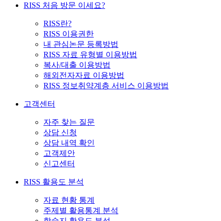
RISS 처음 방문 이세요?
RISS란?
RISS 이용권한
내 관심논문 등록방법
RISS 자료 유형별 이용방법
복사/대출 이용방법
해외전자자료 이용방법
RISS 정보취약계층 서비스 이용방법
고객센터
자주 찾는 질문
상담 신청
상담 내역 확인
고객제안
신고센터
RISS 활용도 분석
자료 현황 통계
주제별 활용통계 분석
학술지 활용도 분석