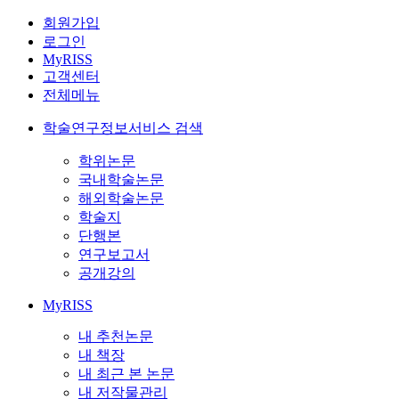
회원가입
로그인
MyRISS
고객센터
전체메뉴
학술연구정보서비스 검색
학위논문
국내학술논문
해외학술논문
학술지
단행본
연구보고서
공개강의
MyRISS
내 추천논문
내 책장
내 최근 본 논문
내 저작물관리