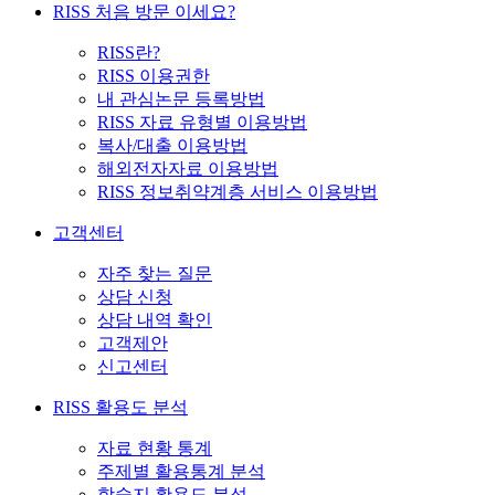
RISS 처음 방문 이세요?
RISS란?
RISS 이용권한
내 관심논문 등록방법
RISS 자료 유형별 이용방법
복사/대출 이용방법
해외전자자료 이용방법
RISS 정보취약계층 서비스 이용방법
고객센터
자주 찾는 질문
상담 신청
상담 내역 확인
고객제안
신고센터
RISS 활용도 분석
자료 현황 통계
주제별 활용통계 분석
학술지 활용도 분석