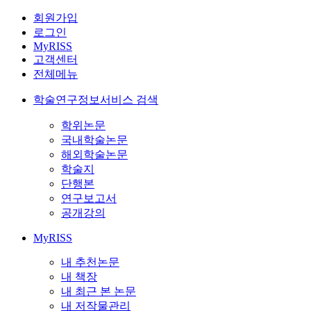
회원가입
로그인
MyRISS
고객센터
전체메뉴
학술연구정보서비스 검색
학위논문
국내학술논문
해외학술논문
학술지
단행본
연구보고서
공개강의
MyRISS
내 추천논문
내 책장
내 최근 본 논문
내 저작물관리