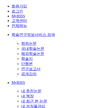
회원가입
로그인
MyRISS
고객센터
전체메뉴
학술연구정보서비스 검색
학위논문
국내학술논문
해외학술논문
학술지
단행본
연구보고서
공개강의
MyRISS
내 추천논문
내 책장
내 최근 본 논문
내 저작물관리