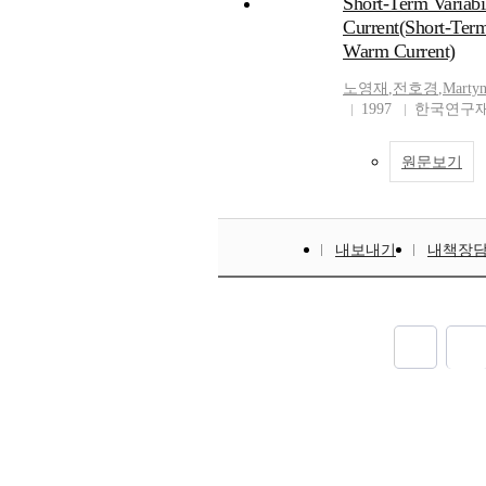
Short-Term Variabi
Current(Short-Term
Warm Current)
노영재
,
전호경
,
Martyn
1997
한국연구재
원문보기
내보내기
내책장