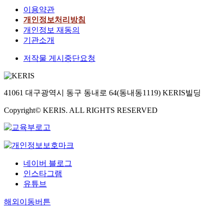
이용약관
개인정보처리방침
개인정보 재동의
기관소개
저작물 게시중단요청
41061 대구광역시 동구 동내로 64(동내동1119) KERIS빌딩
Copyright© KERIS. ALL RIGHTS RESERVED
네이버 블로그
인스타그램
유튜브
해외이동버튼