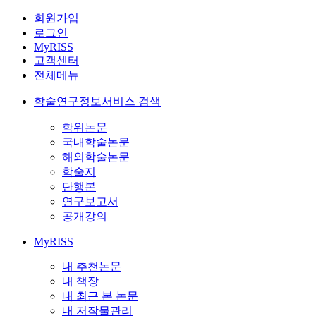
회원가입
로그인
MyRISS
고객센터
전체메뉴
학술연구정보서비스 검색
학위논문
국내학술논문
해외학술논문
학술지
단행본
연구보고서
공개강의
MyRISS
내 추천논문
내 책장
내 최근 본 논문
내 저작물관리