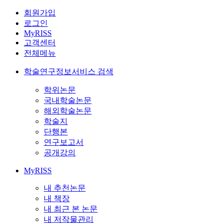
회원가입
로그인
MyRISS
고객센터
전체메뉴
학술연구정보서비스 검색
학위논문
국내학술논문
해외학술논문
학술지
단행본
연구보고서
공개강의
MyRISS
내 추천논문
내 책장
내 최근 본 논문
내 저작물관리