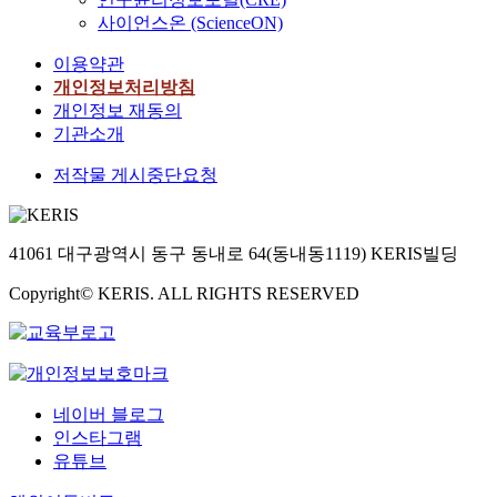
사이언스온 (ScienceON)
이용약관
개인정보처리방침
개인정보 재동의
기관소개
저작물 게시중단요청
41061 대구광역시 동구 동내로 64(동내동1119) KERIS빌딩
Copyright© KERIS. ALL RIGHTS RESERVED
네이버 블로그
인스타그램
유튜브