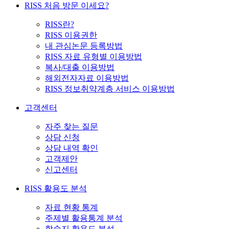
RISS 처음 방문 이세요?
RISS란?
RISS 이용권한
내 관심논문 등록방법
RISS 자료 유형별 이용방법
복사/대출 이용방법
해외전자자료 이용방법
RISS 정보취약계층 서비스 이용방법
고객센터
자주 찾는 질문
상담 신청
상담 내역 확인
고객제안
신고센터
RISS 활용도 분석
자료 현황 통계
주제별 활용통계 분석
학술지 활용도 분석