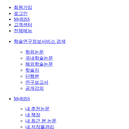
회원가입
로그인
MyRISS
고객센터
전체메뉴
학술연구정보서비스 검색
학위논문
국내학술논문
해외학술논문
학술지
단행본
연구보고서
공개강의
MyRISS
내 추천논문
내 책장
내 최근 본 논문
내 저작물관리