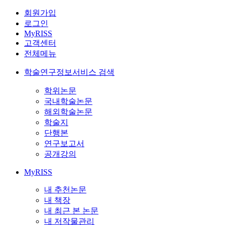
회원가입
로그인
MyRISS
고객센터
전체메뉴
학술연구정보서비스 검색
학위논문
국내학술논문
해외학술논문
학술지
단행본
연구보고서
공개강의
MyRISS
내 추천논문
내 책장
내 최근 본 논문
내 저작물관리