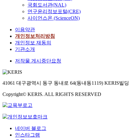
국회도서관(NAL)
연구윤리정보포털(CRE)
사이언스온 (ScienceON)
이용약관
개인정보처리방침
개인정보 재동의
기관소개
저작물 게시중단요청
41061 대구광역시 동구 동내로 64(동내동1119) KERIS빌딩
Copyright© KERIS. ALL RIGHTS RESERVED
네이버 블로그
인스타그램