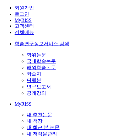
회원가입
로그인
MyRISS
고객센터
전체메뉴
학술연구정보서비스 검색
학위논문
국내학술논문
해외학술논문
학술지
단행본
연구보고서
공개강의
MyRISS
내 추천논문
내 책장
내 최근 본 논문
내 저작물관리