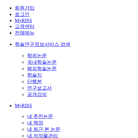
회원가입
로그인
MyRISS
고객센터
전체메뉴
학술연구정보서비스 검색
학위논문
국내학술논문
해외학술논문
학술지
단행본
연구보고서
공개강의
MyRISS
내 추천논문
내 책장
내 최근 본 논문
내 저작물관리