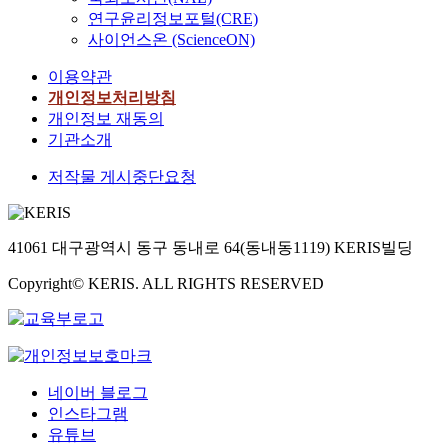
연구윤리정보포털(CRE)
사이언스온 (ScienceON)
이용약관
개인정보처리방침
개인정보 재동의
기관소개
저작물 게시중단요청
41061 대구광역시 동구 동내로 64(동내동1119) KERIS빌딩
Copyright© KERIS. ALL RIGHTS RESERVED
네이버 블로그
인스타그램
유튜브