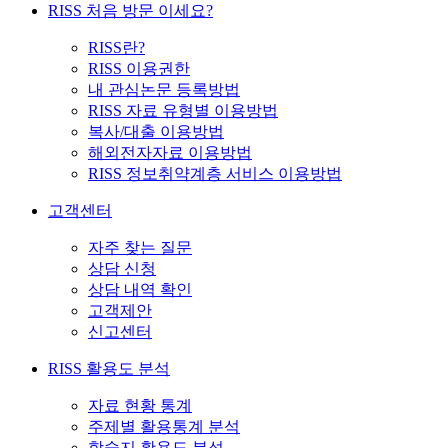
RISS 처음 방문 이세요?
RISS란?
RISS 이용권한
내 관심논문 등록방법
RISS 자료 유형별 이용방법
복사/대출 이용방법
해외전자자료 이용방법
RISS 정보취약계층 서비스 이용방법
고객센터
자주 찾는 질문
상담 신청
상담 내역 확인
고객제안
신고센터
RISS 활용도 분석
자료 현황 통계
주제별 활용통계 분석
학술지 활용도 분석