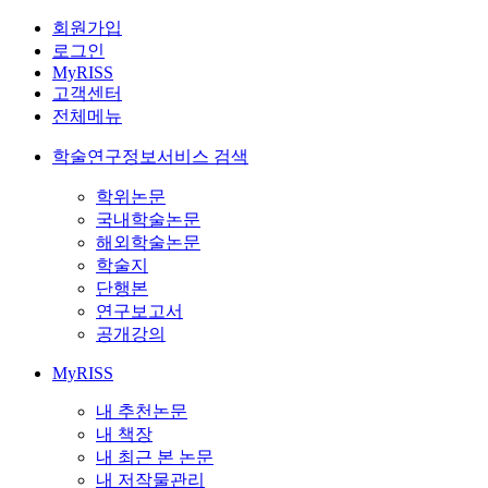
회원가입
로그인
MyRISS
고객센터
전체메뉴
학술연구정보서비스 검색
학위논문
국내학술논문
해외학술논문
학술지
단행본
연구보고서
공개강의
MyRISS
내 추천논문
내 책장
내 최근 본 논문
내 저작물관리