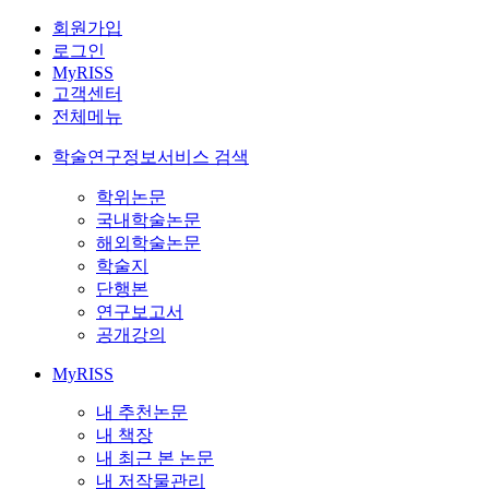
회원가입
로그인
MyRISS
고객센터
전체메뉴
학술연구정보서비스 검색
학위논문
국내학술논문
해외학술논문
학술지
단행본
연구보고서
공개강의
MyRISS
내 추천논문
내 책장
내 최근 본 논문
내 저작물관리