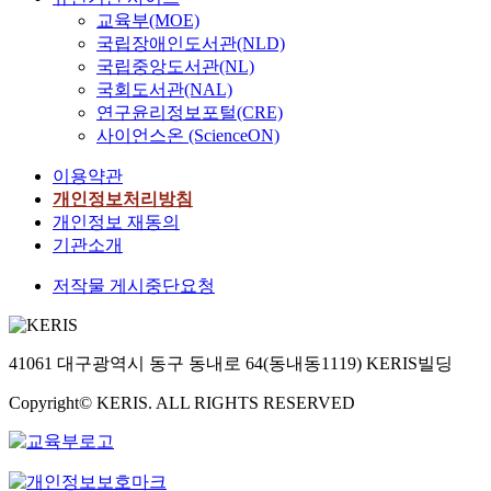
교육부(MOE)
국립장애인도서관(NLD)
국립중앙도서관(NL)
국회도서관(NAL)
연구윤리정보포털(CRE)
사이언스온 (ScienceON)
이용약관
개인정보처리방침
개인정보 재동의
기관소개
저작물 게시중단요청
41061 대구광역시 동구 동내로 64(동내동1119) KERIS빌딩
Copyright© KERIS. ALL RIGHTS RESERVED