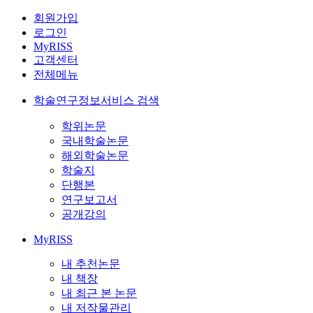
회원가입
로그인
MyRISS
고객센터
전체메뉴
학술연구정보서비스 검색
학위논문
국내학술논문
해외학술논문
학술지
단행본
연구보고서
공개강의
MyRISS
내 추천논문
내 책장
내 최근 본 논문
내 저작물관리