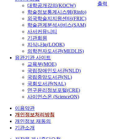
출력
대학공개강의(KOCW)
학술정보통계시스템(Rinfo)
외국학술지지원센터(FRIC)
학술관계분석서비스(SAM)
사서커뮤니티
기관회원
지식나눔(LOOK)
의학전자도서관(MEDLIS)
유관기관 사이트
교육부(MOE)
국립장애인도서관(NLD)
국립중앙도서관(NL)
국회도서관(NAL)
연구윤리정보포털(CRE)
사이언스온 (ScienceON)
이용약관
개인정보처리방침
개인정보 재동의
기관소개