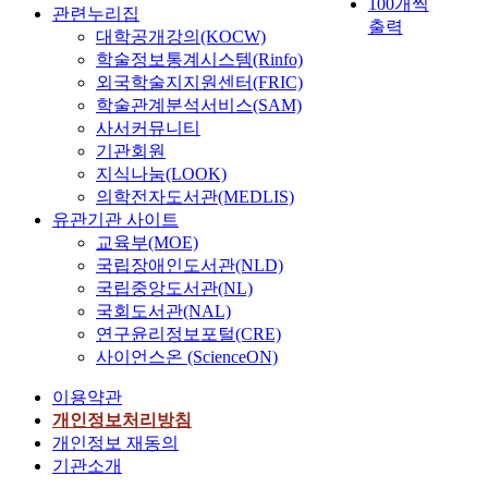
100개씩
관련누리집
출력
대학공개강의(KOCW)
학술정보통계시스템(Rinfo)
외국학술지지원센터(FRIC)
학술관계분석서비스(SAM)
사서커뮤니티
기관회원
지식나눔(LOOK)
의학전자도서관(MEDLIS)
유관기관 사이트
교육부(MOE)
국립장애인도서관(NLD)
국립중앙도서관(NL)
국회도서관(NAL)
연구윤리정보포털(CRE)
사이언스온 (ScienceON)
이용약관
개인정보처리방침
개인정보 재동의
기관소개