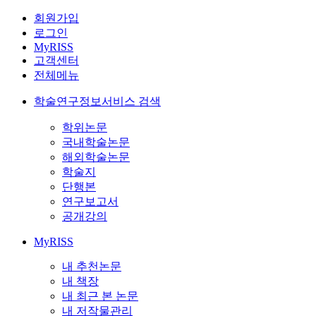
회원가입
로그인
MyRISS
고객센터
전체메뉴
학술연구정보서비스 검색
학위논문
국내학술논문
해외학술논문
학술지
단행본
연구보고서
공개강의
MyRISS
내 추천논문
내 책장
내 최근 본 논문
내 저작물관리