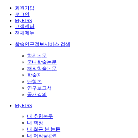
회원가입
로그인
MyRISS
고객센터
전체메뉴
학술연구정보서비스 검색
학위논문
국내학술논문
해외학술논문
학술지
단행본
연구보고서
공개강의
MyRISS
내 추천논문
내 책장
내 최근 본 논문
내 저작물관리