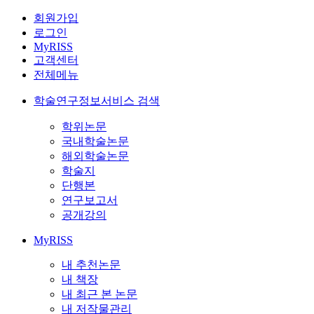
회원가입
로그인
MyRISS
고객센터
전체메뉴
학술연구정보서비스 검색
학위논문
국내학술논문
해외학술논문
학술지
단행본
연구보고서
공개강의
MyRISS
내 추천논문
내 책장
내 최근 본 논문
내 저작물관리