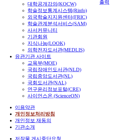
출력
대학공개강의(KOCW)
학술정보통계시스템(Rinfo)
외국학술지지원센터(FRIC)
학술관계분석서비스(SAM)
사서커뮤니티
기관회원
지식나눔(LOOK)
의학전자도서관(MEDLIS)
유관기관 사이트
교육부(MOE)
국립장애인도서관(NLD)
국립중앙도서관(NL)
국회도서관(NAL)
연구윤리정보포털(CRE)
사이언스온 (ScienceON)
이용약관
개인정보처리방침
개인정보 재동의
기관소개
저작물 게시중단요청