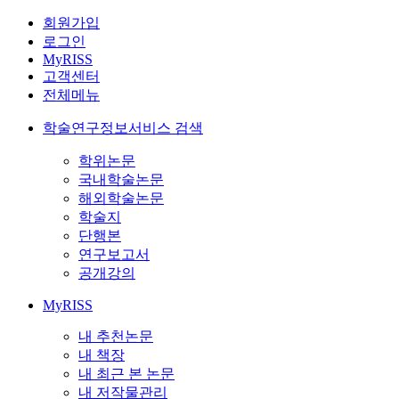
회원가입
로그인
MyRISS
고객센터
전체메뉴
학술연구정보서비스 검색
학위논문
국내학술논문
해외학술논문
학술지
단행본
연구보고서
공개강의
MyRISS
내 추천논문
내 책장
내 최근 본 논문
내 저작물관리