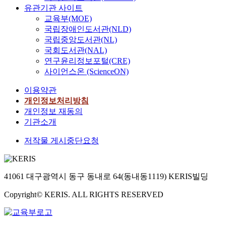
유관기관 사이트
교육부(MOE)
국립장애인도서관(NLD)
국립중앙도서관(NL)
국회도서관(NAL)
연구윤리정보포털(CRE)
사이언스온 (ScienceON)
이용약관
개인정보처리방침
개인정보 재동의
기관소개
저작물 게시중단요청
41061 대구광역시 동구 동내로 64(동내동1119) KERIS빌딩
Copyright© KERIS. ALL RIGHTS RESERVED