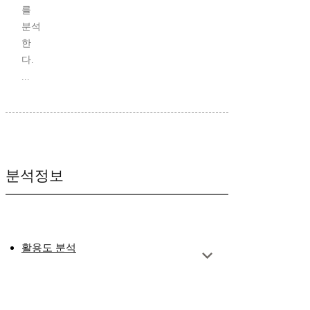
를
분석
한
다.
...
분석정보
활용도 분석