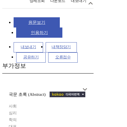
상세조회
다운로드
내보내기
원문보기
인용하기
내보내기
내책장담기
공유하기
오류접수
부가정보
국문 초록 (Abstract)
사회
심리
학의
대표