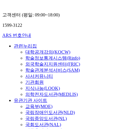
고객센터 (평일: 09:00~18:00)
1599-3122
ARS 번호안내
관련누리집
대학공개강의(KOCW)
학술정보통계시스템(Rinfo)
외국학술지지원센터(FRIC)
학술관계분석서비스(SAM)
사서커뮤니티
기관회원
지식나눔(LOOK)
의학전자도서관(MEDLIS)
유관기관 사이트
교육부(MOE)
국립장애인도서관(NLD)
국립중앙도서관(NL)
국회도서관(NAL)