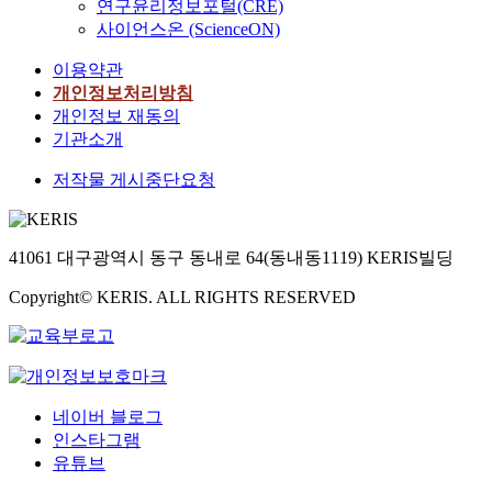
연구윤리정보포털(CRE)
사이언스온 (ScienceON)
이용약관
개인정보처리방침
개인정보 재동의
기관소개
저작물 게시중단요청
41061 대구광역시 동구 동내로 64(동내동1119) KERIS빌딩
Copyright© KERIS. ALL RIGHTS RESERVED
네이버 블로그
인스타그램
유튜브