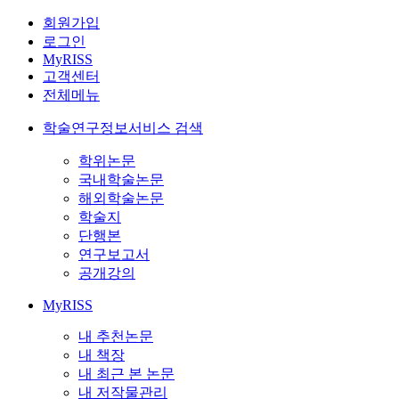
회원가입
로그인
MyRISS
고객센터
전체메뉴
학술연구정보서비스 검색
학위논문
국내학술논문
해외학술논문
학술지
단행본
연구보고서
공개강의
MyRISS
내 추천논문
내 책장
내 최근 본 논문
내 저작물관리