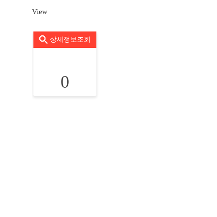
View
상세정보조회
0