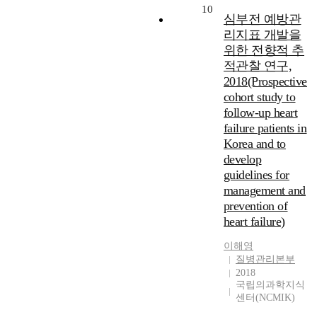
10
심부전 예방관
리지표 개발을
위한 전향적 추
적관찰 연구,
2018(Prospective
cohort study to
follow-up heart
failure patients in
Korea and to
develop
guidelines for
management and
prevention of
heart failure)
이해영
질병관리본부
2018
국립의과학지식
센터(NCMIK)