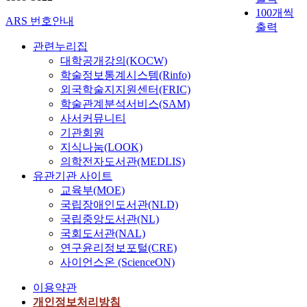
100개씩
ARS 번호안내
출력
관련누리집
대학공개강의(KOCW)
학술정보통계시스템(Rinfo)
외국학술지지원센터(FRIC)
학술관계분석서비스(SAM)
사서커뮤니티
기관회원
지식나눔(LOOK)
의학전자도서관(MEDLIS)
유관기관 사이트
교육부(MOE)
국립장애인도서관(NLD)
국립중앙도서관(NL)
국회도서관(NAL)
연구윤리정보포털(CRE)
사이언스온 (ScienceON)
이용약관
개인정보처리방침