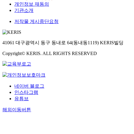
개인정보 재동의
기관소개
저작물 게시중단요청
41061 대구광역시 동구 동내로 64(동내동1119) KERIS빌딩
Copyright© KERIS. ALL RIGHTS RESERVED
네이버 블로그
인스타그램
유튜브
해외이동버튼