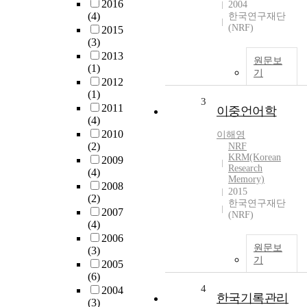
2016
2004
(4)
한국연구재단
(NRF)
2015
(3)
2013
원문보
(1)
기
2012
(1)
3
2011
이중언어학
(4)
2010
이해영
(2)
NRF
KRM(Korean
2009
Research
(4)
Memory)
2008
2015
(2)
한국연구재단
2007
(NRF)
(4)
2006
원문보
(3)
기
2005
(6)
4
2004
한국기록관리
(3)