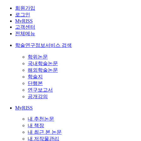
회원가입
로그인
MyRISS
고객센터
전체메뉴
학술연구정보서비스 검색
학위논문
국내학술논문
해외학술논문
학술지
단행본
연구보고서
공개강의
MyRISS
내 추천논문
내 책장
내 최근 본 논문
내 저작물관리