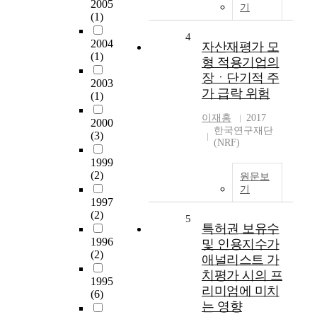
2005
기
(1)
4
2004
자산재평가 모
(1)
형 적용기업의
장ㆍ단기적 주
2003
가 급락 위험
(1)
이재홍
2017
2000
한국연구재단
(3)
(NRF)
1999
(2)
원문보
기
1997
(2)
5
특허권 보유수
1996
및 인용지수가
(2)
애널리스트 가
치평가 시의 프
1995
리미엄에 미치
(6)
는 영향