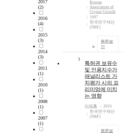
2017
Korean
(2)
Association of
Crystal Growth
1997
2016
한국연구재단
(4)
(NRF)
2015
(3)
원문보
기
2014
(3)
3
특허권 보유수
2011
및 인용지수가
(1)
애널리스트 가
치평가 시의 프
2010
리미엄에 미치
(1)
는 영향
2008
이재홍
2016
(1)
한국연구재단
(NRF)
2007
(1)
원문보