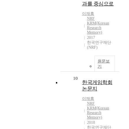
과를 중심으로
이재홍
NRF
KRM(Korean
Research
Memory)
2017
한국연구재단
(NRF)
원문보
기
10
한국게임학회
논문지
이재홍
NRF
KRM(Korean
Research
Memory)
2018
한국연구재단