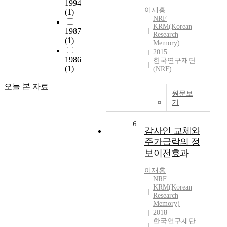
1994
이재홍
(1)
NRF
KRM(Korean
1987
Research
(1)
Memory)
2015
1986
한국연구재단
(1)
(NRF)
오늘 본 자료
원문보
기
6
감사인 교체와
주가급락의 정
보이전효과
이재홍
NRF
KRM(Korean
Research
Memory)
2018
한국연구재단