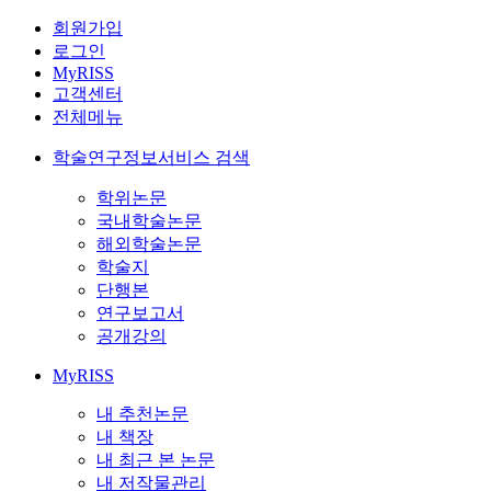
회원가입
로그인
MyRISS
고객센터
전체메뉴
학술연구정보서비스 검색
학위논문
국내학술논문
해외학술논문
학술지
단행본
연구보고서
공개강의
MyRISS
내 추천논문
내 책장
내 최근 본 논문
내 저작물관리