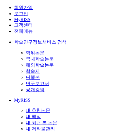
회원가입
로그인
MyRISS
고객센터
전체메뉴
학술연구정보서비스 검색
학위논문
국내학술논문
해외학술논문
학술지
단행본
연구보고서
공개강의
MyRISS
내 추천논문
내 책장
내 최근 본 논문
내 저작물관리