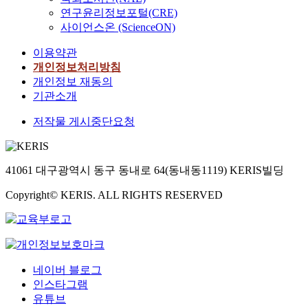
연구윤리정보포털(CRE)
사이언스온 (ScienceON)
이용약관
개인정보처리방침
개인정보 재동의
기관소개
저작물 게시중단요청
41061 대구광역시 동구 동내로 64(동내동1119) KERIS빌딩
Copyright© KERIS. ALL RIGHTS RESERVED
네이버 블로그
인스타그램
유튜브