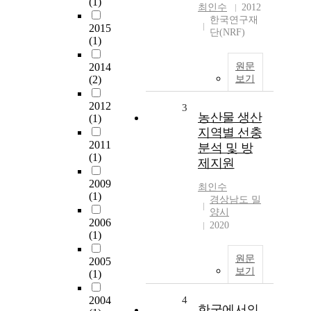
(1)
최인수
2012
한국연구재
2015
단(NRF)
(1)
2014
원문
(2)
보기
2012
3
농산물 생산
(1)
지역별 선충
2011
분석 및 방
(1)
제지원
2009
최인수
(1)
경상남도 밀
양시
2006
2020
(1)
원문
2005
보기
(1)
2004
4
한국에서의