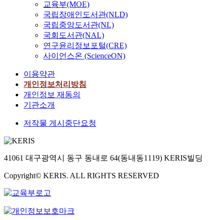
교육부(MOE)
국립장애인도서관(NLD)
국립중앙도서관(NL)
국회도서관(NAL)
연구윤리정보포털(CRE)
사이언스온 (ScienceON)
이용약관
개인정보처리방침
개인정보 재동의
기관소개
저작물 게시중단요청
41061 대구광역시 동구 동내로 64(동내동1119) KERIS빌딩
Copyright© KERIS. ALL RIGHTS RESERVED