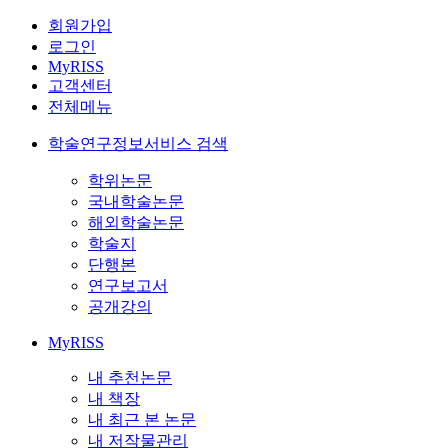
회원가입
로그인
MyRISS
고객센터
전체메뉴
학술연구정보서비스 검색
학위논문
국내학술논문
해외학술논문
학술지
단행본
연구보고서
공개강의
MyRISS
내 추천논문
내 책장
내 최근 본 논문
내 저작물관리