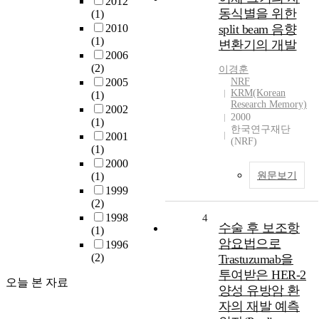
2012
동식별을 위한
(1)
2010
split beam 음향
(1)
변환기의 개발
2006
(2)
이경훈
2005
NRF
KRM(Korean
(1)
Research Memory)
2002
2000
(1)
한국연구재단
2001
(NRF)
(1)
2000
(1)
원문보기
1999
(2)
1998
4
수술 후 보조항
(1)
암요법으로
1996
(2)
Trastuzumab을
투여받은 HER-2
오늘 본 자료
양성 유방암 환
자의 재발 예측