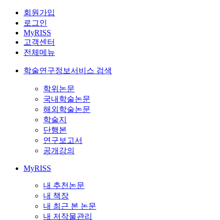
회원가입
로그인
MyRISS
고객센터
전체메뉴
학술연구정보서비스 검색
학위논문
국내학술논문
해외학술논문
학술지
단행본
연구보고서
공개강의
MyRISS
내 추천논문
내 책장
내 최근 본 논문
내 저작물관리