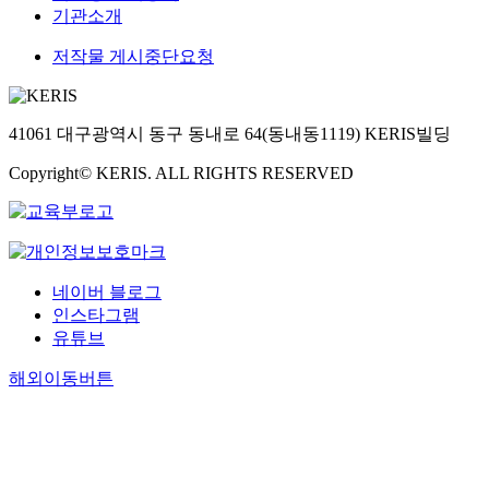
기관소개
저작물 게시중단요청
41061 대구광역시 동구 동내로 64(동내동1119) KERIS빌딩
Copyright© KERIS. ALL RIGHTS RESERVED
네이버 블로그
인스타그램
유튜브
해외이동버튼