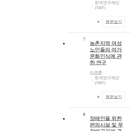
한국연구재단
(NRF)
원문보기
7
농촌지역 여성
노인들의 여가
문화인식에 관
한 연구
이경훈
한국연구재단
(NRF)
원문보기
8
장애인을 위한
편의시설 및 무