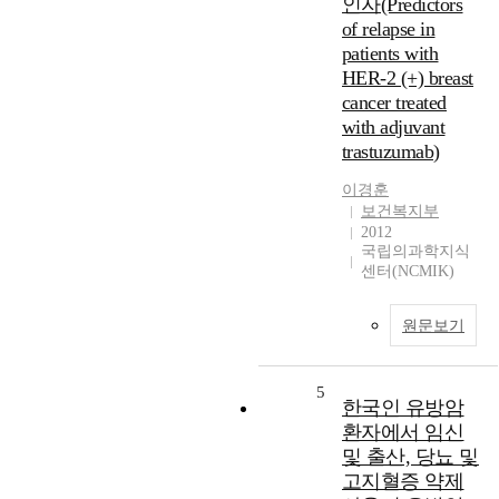
인자(Predictors
of relapse in
patients with
HER-2 (+) breast
cancer treated
with adjuvant
trastuzumab)
이경훈
보건복지부
2012
국립의과학지식
센터(NCMIK)
원문보기
5
한국인 유방암
환자에서 임신
및 출산, 당뇨 및
고지혈증 약제