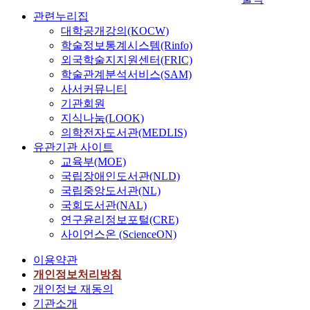
관련누리집
대학공개강의(KOCW)
학술정보통계시스템(Rinfo)
외국학술지지원센터(FRIC)
학술관계분석서비스(SAM)
사서커뮤니티
기관회원
지식나눔(LOOK)
의학전자도서관(MEDLIS)
유관기관 사이트
교육부(MOE)
국립장애인도서관(NLD)
국립중앙도서관(NL)
국회도서관(NAL)
연구윤리정보포털(CRE)
사이언스온 (ScienceON)
이용약관
개인정보처리방침
개인정보 재동의
기관소개