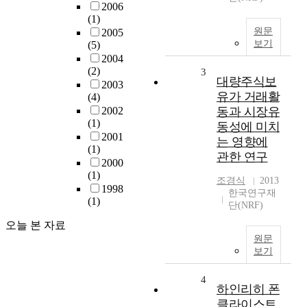
2006
(1)
원문
2005
보기
(5)
2004
(2)
3
대량주식보
2003
유가 거래활
(4)
2002
동과 시장유
(1)
동성에 미치
2001
는 영향에
(1)
관한 연구
2000
(1)
조경식
2013
1998
한국연구재
(1)
단(NRF)
오늘 본 자료
원문
보기
4
하인리히 폰
클라이스트