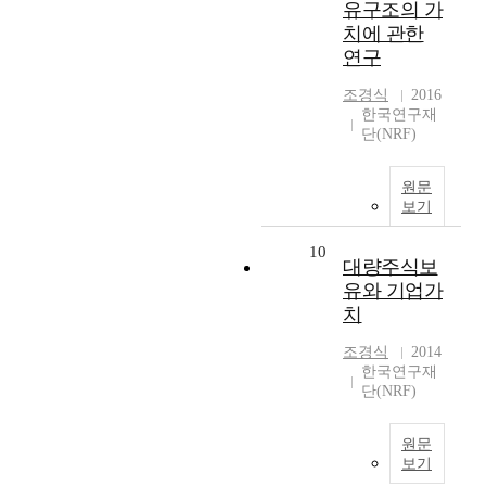
유구조의 가
치에 관한
연구
조경식
2016
한국연구재
단(NRF)
원문
보기
10
대량주식보
유와 기업가
치
조경식
2014
한국연구재
단(NRF)
원문
보기