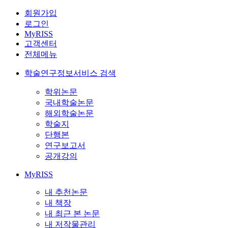
회원가입
로그인
MyRISS
고객센터
전체메뉴
학술연구정보서비스 검색
학위논문
국내학술논문
해외학술논문
학술지
단행본
연구보고서
공개강의
MyRISS
내 추천논문
내 책장
내 최근 본 논문
내 저작물관리