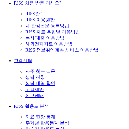
RISS 처음 방문 이세요?
RISS란?
RISS 이용권한
내 관심논문 등록방법
RISS 자료 유형별 이용방법
복사/대출 이용방법
해외전자자료 이용방법
RISS 정보취약계층 서비스 이용방법
고객센터
자주 찾는 질문
상담 신청
상담 내역 확인
고객제안
신고센터
RISS 활용도 분석
자료 현황 통계
주제별 활용통계 분석
학술지 활용도 분석