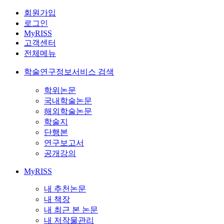
회원가입
로그인
MyRISS
고객센터
전체메뉴
학술연구정보서비스 검색
학위논문
국내학술논문
해외학술논문
학술지
단행본
연구보고서
공개강의
MyRISS
내 추천논문
내 책장
내 최근 본 논문
내 저작물관리