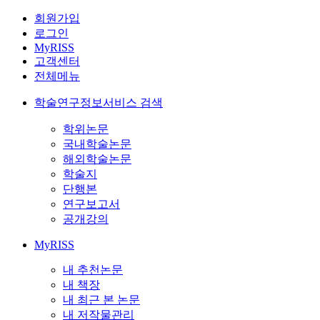
회원가입
로그인
MyRISS
고객센터
전체메뉴
학술연구정보서비스 검색
학위논문
국내학술논문
해외학술논문
학술지
단행본
연구보고서
공개강의
MyRISS
내 추천논문
내 책장
내 최근 본 논문
내 저작물관리