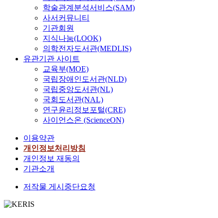
학술관계분석서비스(SAM)
사서커뮤니티
기관회원
지식나눔(LOOK)
의학전자도서관(MEDLIS)
유관기관 사이트
교육부(MOE)
국립장애인도서관(NLD)
국립중앙도서관(NL)
국회도서관(NAL)
연구윤리정보포털(CRE)
사이언스온 (ScienceON)
이용약관
개인정보처리방침
개인정보 재동의
기관소개
저작물 게시중단요청