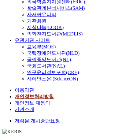
외국학술지지원센터(FRIC)
학술관계분석서비스(SAM)
사서커뮤니티
기관회원
지식나눔(LOOK)
의학전자도서관(MEDLIS)
유관기관 사이트
교육부(MOE)
국립장애인도서관(NLD)
국립중앙도서관(NL)
국회도서관(NAL)
연구윤리정보포털(CRE)
사이언스온 (ScienceON)
이용약관
개인정보처리방침
개인정보 재동의
기관소개
저작물 게시중단요청