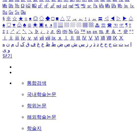
㎒
㎓
㎔
Ω
㏀
㏁
㎊
㎋
㎌
㏖
㏅
㎭
㎮
㎯
㏛
㎩
㎪
㎫
㎬
㏝
㏐
㏓
㏃
㏉
㏜
㏆
§
※
☆
★
○
●
◎
◇
◆
□
■
△
▽
→
←
↑
↓
↔
〓
◁
◀
▷
▶
♤
♠
♡
♥
♧
♣
⊙
◈
▣
◐
◑
▒
▤
▥
▨
▧
▦
▩
♨
☏
☎
☜
☞
¶
†
‡
↕
↗
↙
↖
↘
♭
♩
♪
♬
㉿
㈜
№
㏇
™
㏂
㏘
℡
＃
＆
＊
＠
ª
º
ⅰ
ⅱ
ⅲ
ⅳ
ⅴ
ⅵ
ⅶ
ⅷ
ⅸ
ⅹ
Ⅰ
Ⅱ
Ⅲ
Ⅳ
Ⅴ
Ⅵ
Ⅶ
Ⅷ
Ⅸ
Ⅹ
ا
ب
ت
ث
ج
ح
خ
د
ذ
ر
ز
س
ش
ص
ض
ط
ظ
ع
غ
ف
ق
ک
ل
م
ن
ه
و
ی
닫기
통합검색
국내학술논문
학위논문
해외학술논문
학술지