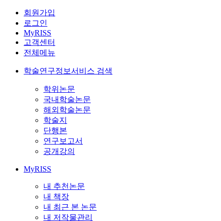
회원가입
로그인
MyRISS
고객센터
전체메뉴
학술연구정보서비스 검색
학위논문
국내학술논문
해외학술논문
학술지
단행본
연구보고서
공개강의
MyRISS
내 추천논문
내 책장
내 최근 본 논문
내 저작물관리