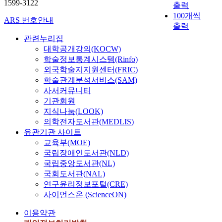
1599-3122
출력
100개씩
ARS 번호안내
출력
관련누리집
대학공개강의(KOCW)
학술정보통계시스템(Rinfo)
외국학술지지원센터(FRIC)
학술관계분석서비스(SAM)
사서커뮤니티
기관회원
지식나눔(LOOK)
의학전자도서관(MEDLIS)
유관기관 사이트
교육부(MOE)
국립장애인도서관(NLD)
국립중앙도서관(NL)
국회도서관(NAL)
연구윤리정보포털(CRE)
사이언스온 (ScienceON)
이용약관