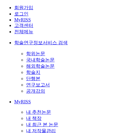
회원가입
로그인
MyRISS
고객센터
전체메뉴
학술연구정보서비스 검색
학위논문
국내학술논문
해외학술논문
학술지
단행본
연구보고서
공개강의
MyRISS
내 추천논문
내 책장
내 최근 본 논문
내 저작물관리