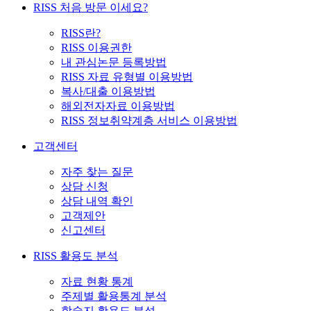
RISS 처음 방문 이세요?
RISS란?
RISS 이용권한
내 관심논문 등록방법
RISS 자료 유형별 이용방법
복사/대출 이용방법
해외전자자료 이용방법
RISS 정보취약계층 서비스 이용방법
고객센터
자주 찾는 질문
상담 신청
상담 내역 확인
고객제안
신고센터
RISS 활용도 분석
자료 현황 통계
주제별 활용통계 분석
학술지 활용도 분석