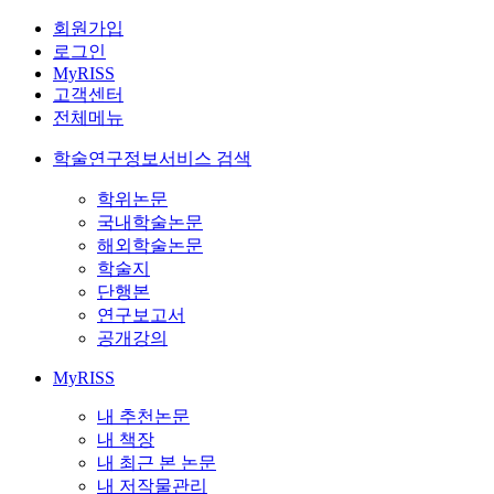
회원가입
로그인
MyRISS
고객센터
전체메뉴
학술연구정보서비스 검색
학위논문
국내학술논문
해외학술논문
학술지
단행본
연구보고서
공개강의
MyRISS
내 추천논문
내 책장
내 최근 본 논문
내 저작물관리