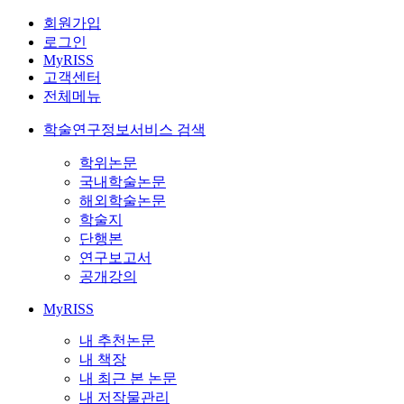
회원가입
로그인
MyRISS
고객센터
전체메뉴
학술연구정보서비스 검색
학위논문
국내학술논문
해외학술논문
학술지
단행본
연구보고서
공개강의
MyRISS
내 추천논문
내 책장
내 최근 본 논문
내 저작물관리