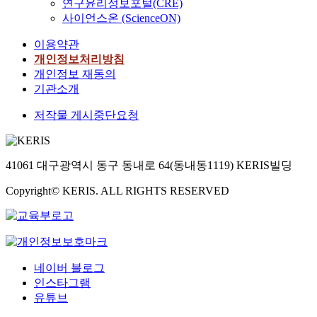
연구윤리정보포털(CRE)
사이언스온 (ScienceON)
이용약관
개인정보처리방침
개인정보 재동의
기관소개
저작물 게시중단요청
41061 대구광역시 동구 동내로 64(동내동1119) KERIS빌딩
Copyright© KERIS. ALL RIGHTS RESERVED
네이버 블로그
인스타그램
유튜브