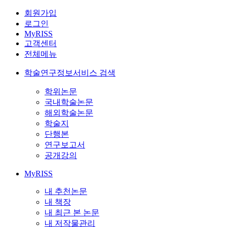
회원가입
로그인
MyRISS
고객센터
전체메뉴
학술연구정보서비스 검색
학위논문
국내학술논문
해외학술논문
학술지
단행본
연구보고서
공개강의
MyRISS
내 추천논문
내 책장
내 최근 본 논문
내 저작물관리