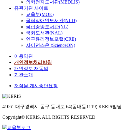
의학전자도서관(MEDLIS)
유관기관 사이트
교육부(MOE)
국립장애인도서관(NLD)
국립중앙도서관(NL)
국회도서관(NAL)
연구윤리정보포털(CRE)
사이언스온 (ScienceON)
이용약관
개인정보처리방침
개인정보 재동의
기관소개
저작물 게시중단요청
41061 대구광역시 동구 동내로 64(동내동1119) KERIS빌딩
Copyright© KERIS. ALL RIGHTS RESERVED