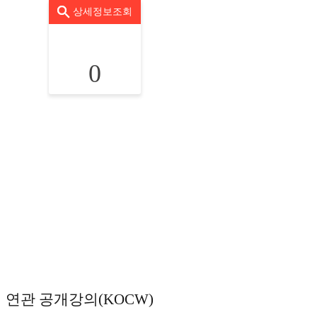
상세정보조회
0
연관 공개강의(KOCW)