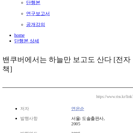
단행본
연구보고서
공개강의
home
단행본 상세
밴쿠버에서는 하늘만 보고도 산다 [전자
책]
https://www.riss.kr/li
저자
연은순
발행사항
서울: 도솔출판사,
2005