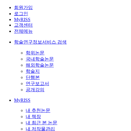
회원가입
로그인
MyRISS
고객센터
전체메뉴
학술연구정보서비스 검색
학위논문
국내학술논문
해외학술논문
학술지
단행본
연구보고서
공개강의
MyRISS
내 추천논문
내 책장
내 최근 본 논문
내 저작물관리