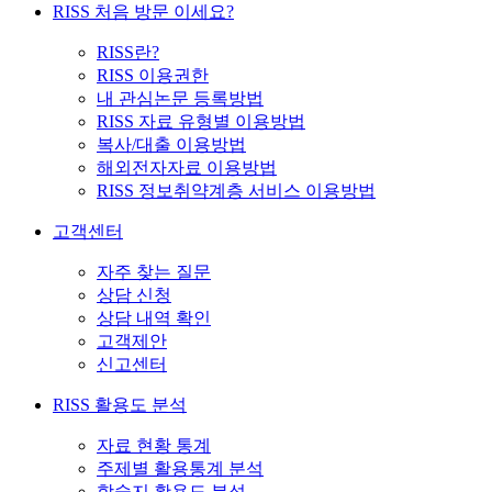
RISS 처음 방문 이세요?
RISS란?
RISS 이용권한
내 관심논문 등록방법
RISS 자료 유형별 이용방법
복사/대출 이용방법
해외전자자료 이용방법
RISS 정보취약계층 서비스 이용방법
고객센터
자주 찾는 질문
상담 신청
상담 내역 확인
고객제안
신고센터
RISS 활용도 분석
자료 현황 통계
주제별 활용통계 분석
학술지 활용도 분석