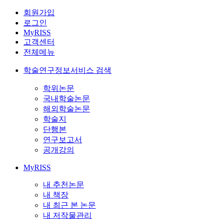
회원가입
로그인
MyRISS
고객센터
전체메뉴
학술연구정보서비스 검색
학위논문
국내학술논문
해외학술논문
학술지
단행본
연구보고서
공개강의
MyRISS
내 추천논문
내 책장
내 최근 본 논문
내 저작물관리