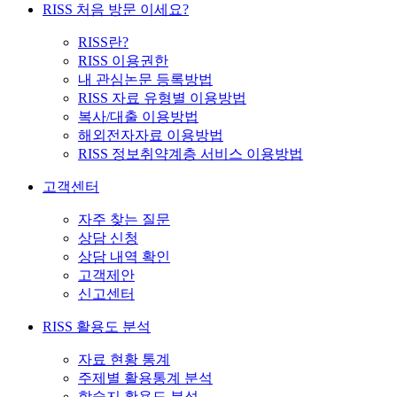
RISS 처음 방문 이세요?
RISS란?
RISS 이용권한
내 관심논문 등록방법
RISS 자료 유형별 이용방법
복사/대출 이용방법
해외전자자료 이용방법
RISS 정보취약계층 서비스 이용방법
고객센터
자주 찾는 질문
상담 신청
상담 내역 확인
고객제안
신고센터
RISS 활용도 분석
자료 현황 통계
주제별 활용통계 분석
학술지 활용도 분석