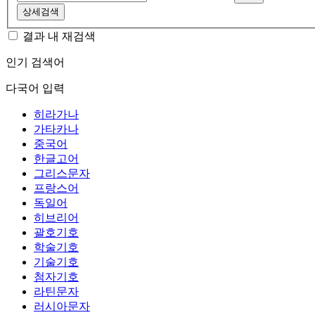
상세검색
결과 내 재검색
인기 검색어
다국어 입력
히라가나
가타카나
중국어
한글고어
그리스문자
프랑스어
독일어
히브리어
괄호기호
학술기호
기술기호
첨자기호
라틴문자
러시아문자