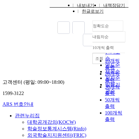
내보내기
내책장담기
한글로보기
정확도순
내림차순
정확도
순
10개씩 출력
내림차순
인기도
순
조회
10개씩
연도순
출력
제목순
20개씩
저자순
출력
고객센터 (평일: 09:00~18:00)
발행기
30개씩
관순
1599-3122
출력
50개씩
ARS 번호안내
출력
100개씩
관련누리집
출력
대학공개강의(KOCW)
학술정보통계시스템(Rinfo)
외국학술지지원센터(FRIC)