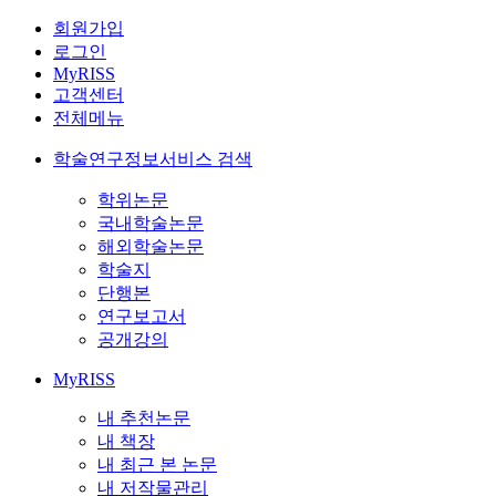
회원가입
로그인
MyRISS
고객센터
전체메뉴
학술연구정보서비스 검색
학위논문
국내학술논문
해외학술논문
학술지
단행본
연구보고서
공개강의
MyRISS
내 추천논문
내 책장
내 최근 본 논문
내 저작물관리