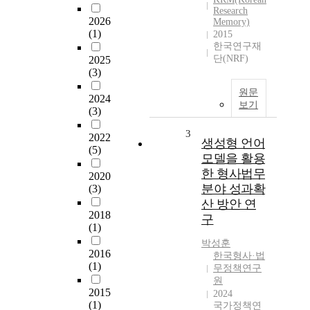
Research
2026
Memory)
(1)
2015
한국연구재
단(NRF)
2025
(3)
원문
2024
보기
(3)
3
2022
생성형 언어
(5)
모델을 활용
한 형사법무
2020
분야 성과확
(3)
산 방안 연
2018
구
(1)
박성훈
2016
한국형사·법
(1)
무정책연구
원
2015
2024
(1)
국가정책연