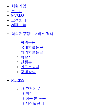
회원가입
로그인
MyRISS
고객센터
전체메뉴
학술연구정보서비스 검색
학위논문
국내학술논문
해외학술논문
학술지
단행본
연구보고서
공개강의
MyRISS
내 추천논문
내 책장
내 최근 본 논문
내 저작물관리