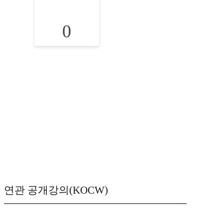
0
연관 공개강의(KOCW)