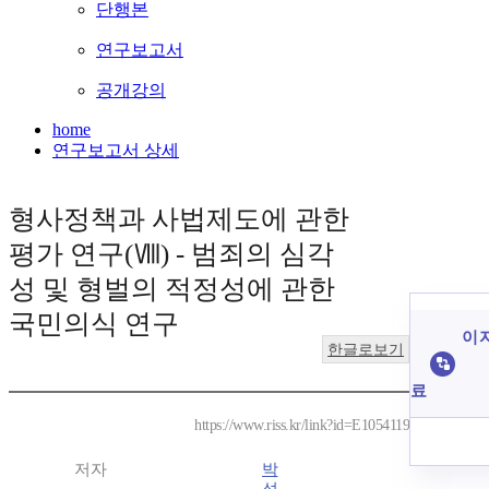
단행본
연구보고서
공개강의
home
연구보고서 상세
형사정책과 사법제도에 관한
평가 연구(Ⅷ) - 범죄의 심각
성 및 형벌의 적정성에 관한
국민의식 연구
이 
한글로보기
료
https://www.riss.kr/link?id=E1054119
저자
박