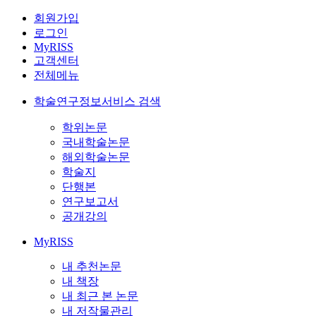
회원가입
로그인
MyRISS
고객센터
전체메뉴
학술연구정보서비스 검색
학위논문
국내학술논문
해외학술논문
학술지
단행본
연구보고서
공개강의
MyRISS
내 추천논문
내 책장
내 최근 본 논문
내 저작물관리