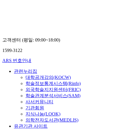
포
대
학
교
김
재
한
고객센터 (평일: 09:00~18:00)
1599-3122
ARS 번호안내
관련누리집
대학공개강의(KOCW)
학술정보통계시스템(Rinfo)
외국학술지지원센터(FRIC)
학술관계분석서비스(SAM)
사서커뮤니티
기관회원
지식나눔(LOOK)
의학전자도서관(MEDLIS)
유관기관 사이트