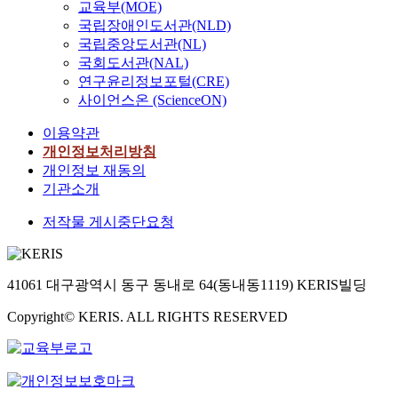
교육부(MOE)
국립장애인도서관(NLD)
국립중앙도서관(NL)
국회도서관(NAL)
연구윤리정보포털(CRE)
사이언스온 (ScienceON)
이용약관
개인정보처리방침
개인정보 재동의
기관소개
저작물 게시중단요청
41061 대구광역시 동구 동내로 64(동내동1119) KERIS빌딩
Copyright© KERIS. ALL RIGHTS RESERVED