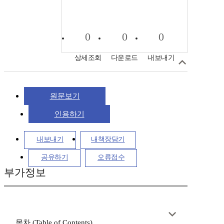
0
0
0
상세조회
다운로드
내보내기
원문보기
인용하기
내보내기
내책장담기
공유하기
오류접수
부가정보
목차 (Table of Contents)