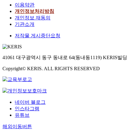
이용약관
개인정보처리방침
개인정보 재동의
기관소개
저작물 게시중단요청
41061 대구광역시 동구 동내로 64(동내동1119) KERIS빌딩
Copyright© KERIS. ALL RIGHTS RESERVED
네이버 블로그
인스타그램
유튜브
해외이동버튼