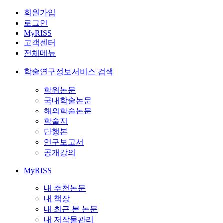
회원가입
로그인
MyRISS
고객센터
전체메뉴
학술연구정보서비스 검색
학위논문
국내학술논문
해외학술논문
학술지
단행본
연구보고서
공개강의
MyRISS
내 추천논문
내 책장
내 최근 본 논문
내 저작물관리