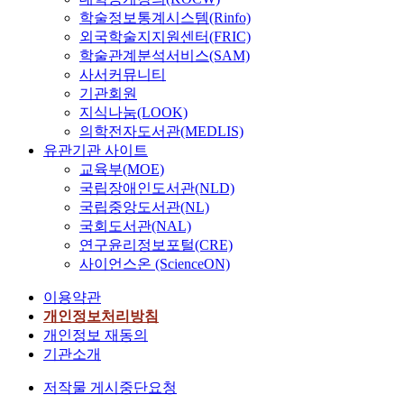
학술정보통계시스템(Rinfo)
외국학술지지원센터(FRIC)
학술관계분석서비스(SAM)
사서커뮤니티
기관회원
지식나눔(LOOK)
의학전자도서관(MEDLIS)
유관기관 사이트
교육부(MOE)
국립장애인도서관(NLD)
국립중앙도서관(NL)
국회도서관(NAL)
연구윤리정보포털(CRE)
사이언스온 (ScienceON)
이용약관
개인정보처리방침
개인정보 재동의
기관소개
저작물 게시중단요청