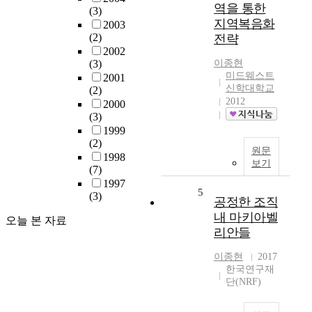
역을 통한
(3)
지역복음화
2003
(2)
전략
2002
(3)
이종현
미드웨스트
2001
신학대학교
(2)
2012
2000
(3)
1999
(2)
원문
1998
보기
(7)
1997
5
(3)
공정한 조직
내 마키아벨
오늘 본 자료
리안들
이종현
2017
한국연구재
단(NRF)