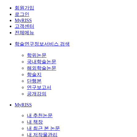
회원가입
로그인
MyRISS
고객센터
전체메뉴
학술연구정보서비스 검색
학위논문
국내학술논문
해외학술논문
학술지
단행본
연구보고서
공개강의
MyRISS
내 추천논문
내 책장
내 최근 본 논문
내 저작물관리