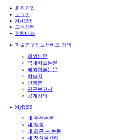
회원가입
로그인
MyRISS
고객센터
전체메뉴
학술연구정보서비스 검색
학위논문
국내학술논문
해외학술논문
학술지
단행본
연구보고서
공개강의
MyRISS
내 추천논문
내 책장
내 최근 본 논문
내 저작물관리