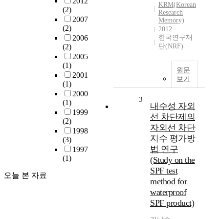
2012
KRM(Korean
(2)
Research
2007
Memory)
(2)
2012
2006
한국연구재
(2)
단(NRF)
2005
(1)
원문
2001
보기
(1)
2000
3
(1)
내수성 자외
1999
선 차단제의
(2)
자외선 차단
1998
지수 평가방
(3)
법 연구
1997
(1)
(Study on the
SPF test
오늘 본 자료
method for
waterproof
SPF product)