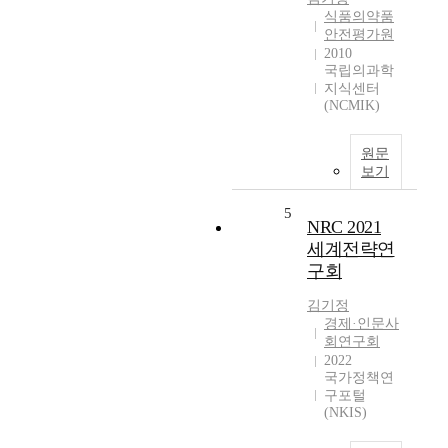
식품의약품
안전평가원
2010
국립의과학
지식센터
(NCMIK)
원문
보기
5
NRC 2021
세계전략연
구회
김기정
경제·인문사
회연구회
2022
국가정책연
구포털
(NKIS)