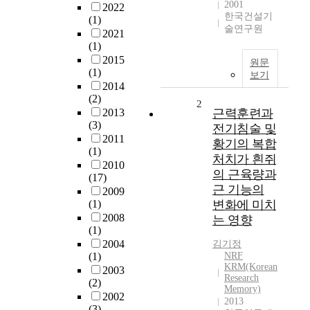
2001
2022
한국건설기
(1)
술연구원
2021
(1)
2015
원문
(1)
보기
2014
(2)
2
2013
근력훈련과
(3)
전기침술 및
2011
황기의 복합
(1)
처치가 흰쥐
2010
의 근육량과
(17)
근 기능의
2009
(1)
변화에 미치
2008
는 영향
(1)
2004
김기정
(1)
NRF
KRM(Korean
2003
Research
(2)
Memory)
2002
2013
(3)