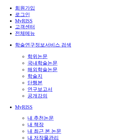
회원가입
로그인
MyRISS
고객센터
전체메뉴
학술연구정보서비스 검색
학위논문
국내학술논문
해외학술논문
학술지
단행본
연구보고서
공개강의
MyRISS
내 추천논문
내 책장
내 최근 본 논문
내 저작물관리