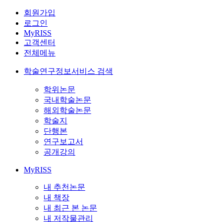
회원가입
로그인
MyRISS
고객센터
전체메뉴
학술연구정보서비스 검색
학위논문
국내학술논문
해외학술논문
학술지
단행본
연구보고서
공개강의
MyRISS
내 추천논문
내 책장
내 최근 본 논문
내 저작물관리