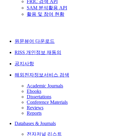
FRIC 검색 API
SAM 분석활용 API
활용 및 참여 현황
원문뷰어 다운로드
RISS 개인정보 재동의
공지사항
해외전자정보서비스 검색
Academic Journals
Ebooks
Dissertations
Conference Materials
Reviews
Reports
Databases & Journals
전자저널 리스트