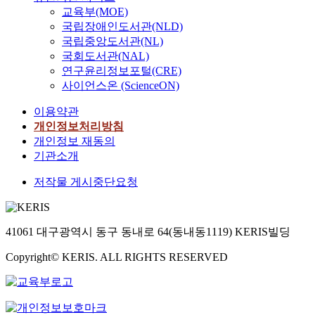
교육부(MOE)
국립장애인도서관(NLD)
국립중앙도서관(NL)
국회도서관(NAL)
연구윤리정보포털(CRE)
사이언스온 (ScienceON)
이용약관
개인정보처리방침
개인정보 재동의
기관소개
저작물 게시중단요청
41061 대구광역시 동구 동내로 64(동내동1119) KERIS빌딩
Copyright© KERIS. ALL RIGHTS RESERVED