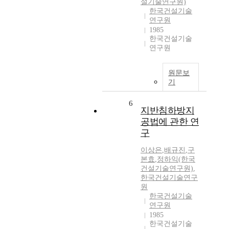
설기술연구원)
한국건설기술
연구원
1985
한국건설기술
연구원
원문보
기
6
지반침하방지
공법에 관한 연
구
이상은
,
배규진
,
구
본효
,
정하익(한국
건설기술연구원)
,
한국건설기술연구
원
한국건설기술
연구원
1985
한국건설기술