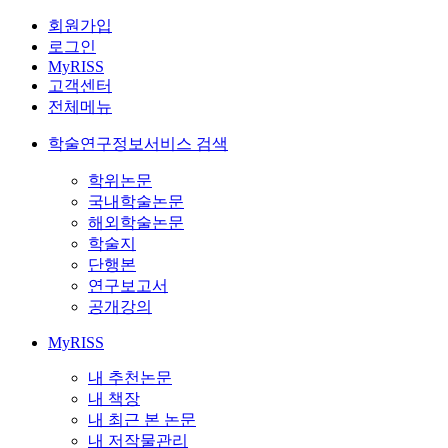
회원가입
로그인
MyRISS
고객센터
전체메뉴
학술연구정보서비스 검색
학위논문
국내학술논문
해외학술논문
학술지
단행본
연구보고서
공개강의
MyRISS
내 추천논문
내 책장
내 최근 본 논문
내 저작물관리