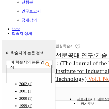
단행본
연구보고서
공개강의
home
학술지 상세
관심학술지
이 학술지의 논문 검색
선문공대 연구/기술
: (The Journal of the
이 학술지의 논문 검
색
Institute for Industria
Technology)
Vol.1 N
2002 (1)
2001 (1)
2000 (1)
내보내기
내책장
한자로보기
1999 (1)