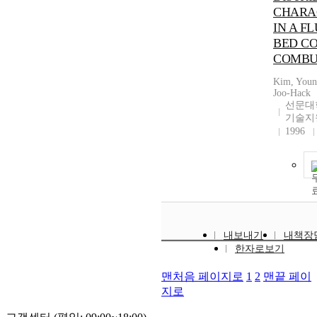
CHARA
IN A F
BED C
COMBU
Kim, Youn
Joo-Hack
선문대
기술지
1996
내보내기
내책장
한자로보기
맨처음 페이지로
1
2
맨끝 페이
지로