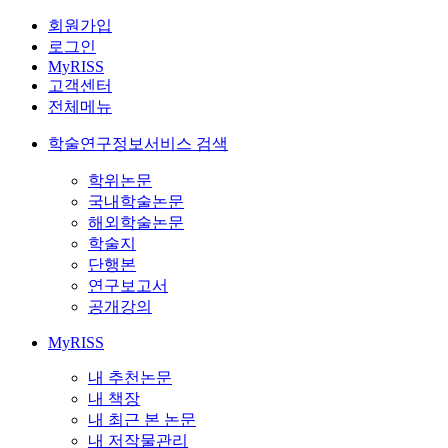
회원가입
로그인
MyRISS
고객센터
전체메뉴
학술연구정보서비스 검색
학위논문
국내학술논문
해외학술논문
학술지
단행본
연구보고서
공개강의
MyRISS
내 추천논문
내 책장
내 최근 본 논문
내 저작물관리