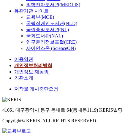
의학전자도서관(MEDLIS)
유관기관 사이트
교육부(MOE)
국립장애인도서관(NLD)
국립중앙도서관(NL)
국회도서관(NAL)
연구윤리정보포털(CRE)
사이언스온 (ScienceON)
이용약관
개인정보처리방침
개인정보 재동의
기관소개
저작물 게시중단요청
41061 대구광역시 동구 동내로 64(동내동1119) KERIS빌딩
Copyright© KERIS. ALL RIGHTS RESERVED