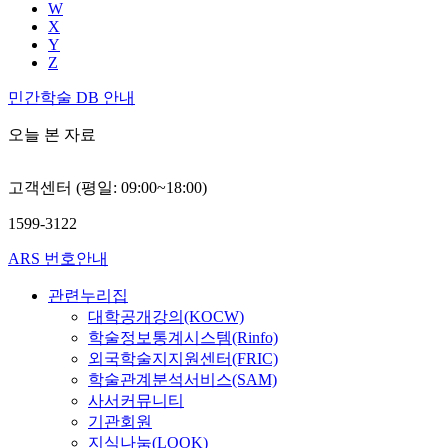
W
X
Y
Z
민간학술 DB 안내
오늘 본 자료
고객센터 (평일: 09:00~18:00)
1599-3122
ARS 번호안내
관련누리집
대학공개강의(KOCW)
학술정보통계시스템(Rinfo)
외국학술지지원센터(FRIC)
학술관계분석서비스(SAM)
사서커뮤니티
기관회원
지식나눔(LOOK)