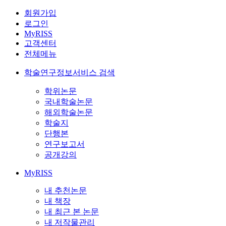
회원가입
로그인
MyRISS
고객센터
전체메뉴
학술연구정보서비스 검색
학위논문
국내학술논문
해외학술논문
학술지
단행본
연구보고서
공개강의
MyRISS
내 추천논문
내 책장
내 최근 본 논문
내 저작물관리