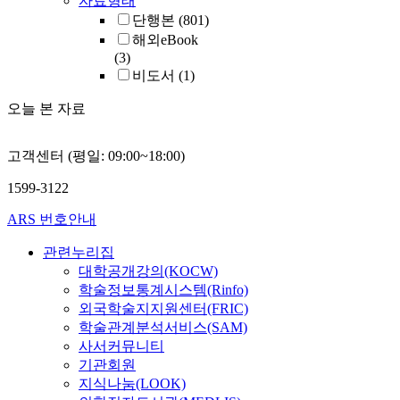
자료형태
단행본
(801)
해외eBook
(3)
비도서
(1)
오늘 본 자료
고객센터 (평일: 09:00~18:00)
1599-3122
ARS 번호안내
관련누리집
대학공개강의(KOCW)
학술정보통계시스템(Rinfo)
외국학술지지원센터(FRIC)
학술관계분석서비스(SAM)
사서커뮤니티
기관회원
지식나눔(LOOK)