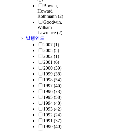
Bowen,
Howard
Rothmann
(2)
Goodwin,
William
Lawrence
(2)
발행연도
2007
(1)
2005
(5)
2002
(1)
2001
(6)
2000
(39)
1999
(38)
1998
(54)
1997
(46)
1996
(73)
1995
(58)
1994
(48)
1993
(42)
1992
(24)
1991
(37)
1990
(40)