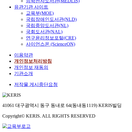
의학전자도서관(MEDLIS)
유관기관 사이트
교육부(MOE)
국립장애인도서관(NLD)
국립중앙도서관(NL)
국회도서관(NAL)
연구윤리정보포털(CRE)
사이언스온 (ScienceON)
이용약관
개인정보처리방침
개인정보 재동의
기관소개
저작물 게시중단요청
41061 대구광역시 동구 동내로 64(동내동1119) KERIS빌딩
Copyright© KERIS. ALL RIGHTS RESERVED