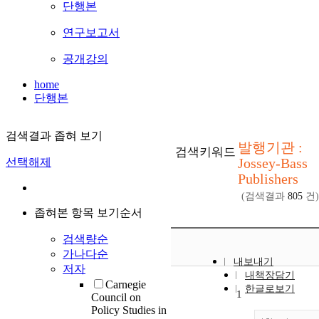
단행본
연구보고서
공개강의
home
단행본
검색결과 좁혀 보기
발행기관 :
검색키워드
Jossey-Bass
선택해제
Publishers
(검색결과
805
건)
좁혀본 항목 보기순서
검색량순
가나다순
내보내기
저자
내책장담기
Carnegie
한글로보기
1
Council on
Policy Studies in