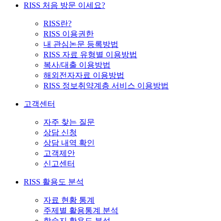
RISS 처음 방문 이세요?
RISS란?
RISS 이용권한
내 관심논문 등록방법
RISS 자료 유형별 이용방법
복사/대출 이용방법
해외전자자료 이용방법
RISS 정보취약계층 서비스 이용방법
고객센터
자주 찾는 질문
상담 신청
상담 내역 확인
고객제안
신고센터
RISS 활용도 분석
자료 현황 통계
주제별 활용통계 분석
학술지 활용도 분석