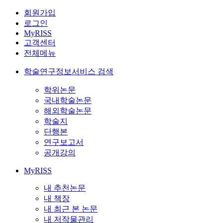
회원가입
로그인
MyRISS
고객센터
전체메뉴
학술연구정보서비스 검색
학위논문
국내학술논문
해외학술논문
학술지
단행본
연구보고서
공개강의
MyRISS
내 추천논문
내 책장
내 최근 본 논문
내 저작물관리