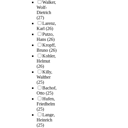
Walker,
Wolf-
Dietrich
(27)
Larenz,
Karl
(26)
Putzo,
Hans
(26)
Kropff,
Bruno
(26)
Kohler,
Helmut
(26)
Killy,
Walther
(25)
Bachof,
Otto
(25)
Hufen,
Friedhelm
(25)
Lange,
Heinrich
(25)