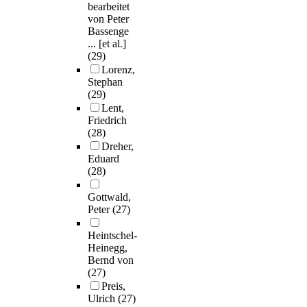
bearbeitet
von Peter
Bassenge
... [et al.]
(29)
Lorenz,
Stephan
(29)
Lent,
Friedrich
(28)
Dreher,
Eduard
(28)
Gottwald,
Peter
(27)
Heintschel-
Heinegg,
Bernd von
(27)
Preis,
Ulrich
(27)