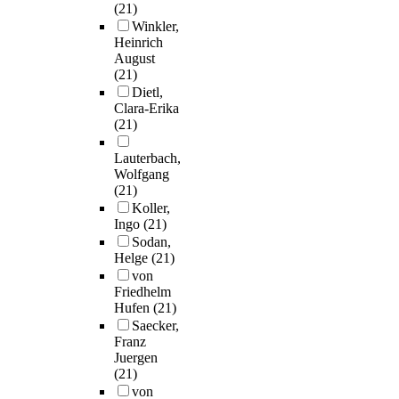
(21)
Winkler,
Heinrich
August
(21)
Dietl,
Clara-Erika
(21)
Lauterbach,
Wolfgang
(21)
Koller,
Ingo
(21)
Sodan,
Helge
(21)
von
Friedhelm
Hufen
(21)
Saecker,
Franz
Juergen
(21)
von