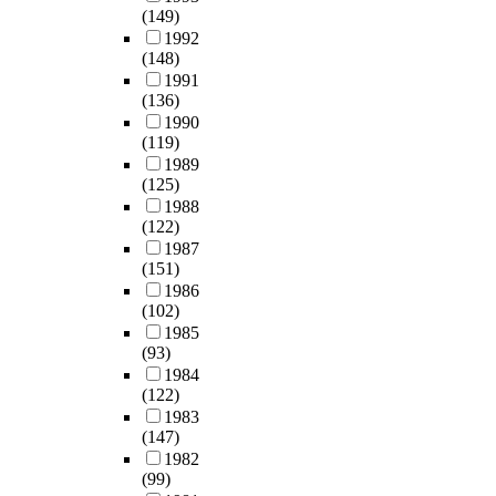
(149)
1992
(148)
1991
(136)
1990
(119)
1989
(125)
1988
(122)
1987
(151)
1986
(102)
1985
(93)
1984
(122)
1983
(147)
1982
(99)