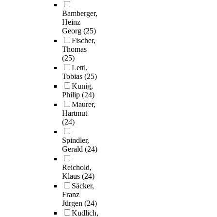
Bamberger,
Heinz
Georg
(25)
Fischer,
Thomas
(25)
Lettl,
Tobias
(25)
Kunig,
Philip
(24)
Maurer,
Hartmut
(24)
Spindler,
Gerald
(24)
Reichold,
Klaus
(24)
Säcker,
Franz
Jürgen
(24)
Kudlich,