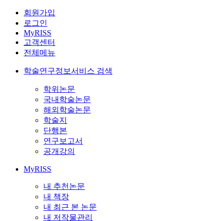
회원가입
로그인
MyRISS
고객센터
전체메뉴
학술연구정보서비스 검색
학위논문
국내학술논문
해외학술논문
학술지
단행본
연구보고서
공개강의
MyRISS
내 추천논문
내 책장
내 최근 본 논문
내 저작물관리