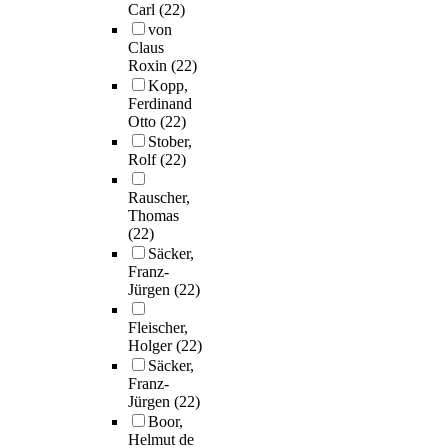
Carl
(22)
von
Claus
Roxin
(22)
Kopp,
Ferdinand
Otto
(22)
Stober,
Rolf
(22)
Rauscher,
Thomas
(22)
Säcker,
Franz-
Jürgen
(22)
Fleischer,
Holger
(22)
Säcker,
Franz-
Jürgen
(22)
Boor,
Helmut de