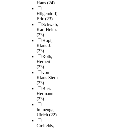
Hans
(24)
Hilgendorf,
Eric
(23)
Schwab,
Karl Heinz
(23)
Hopt,
Klaus J.
(23)
Roth,
Herbert
(23)
von
Klaus Stern
(23)
Blei,
Hermann
(23)
Immenga,
Ulrich
(22)
Creifelds,