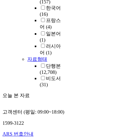
(157)
한국어
(16)
프랑스
어
(4)
일본어
(1)
러시아
어
(1)
자료형태
단행본
(12,708)
비도서
(31)
오늘 본 자료
고객센터 (평일: 09:00~18:00)
1599-3122
ARS 번호안내