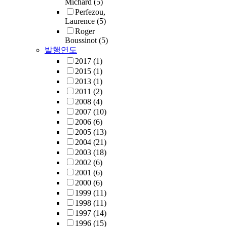
Michard
(5)
Perfezou,
Laurence
(5)
Roger
Boussinot
(5)
발행연도
2017
(1)
2015
(1)
2013
(1)
2011
(2)
2008
(4)
2007
(10)
2006
(6)
2005
(13)
2004
(21)
2003
(18)
2002
(6)
2001
(6)
2000
(6)
1999
(11)
1998
(11)
1997
(14)
1996
(15)