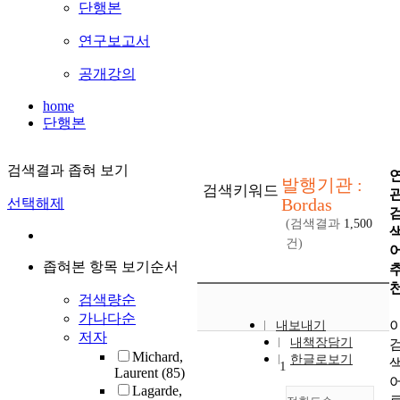
단행본
연구보고서
공개강의
home
단행본
검색결과 좁혀 보기
발행기관 :
검색키워드
Bordas
선택해제
(검색결과
1,500
건)
좁혀본 항목 보기순서
검색량순
가나다순
내보내기
저자
내책장담기
Michard,
한글로보기
1
Laurent
(85)
Lagarde,