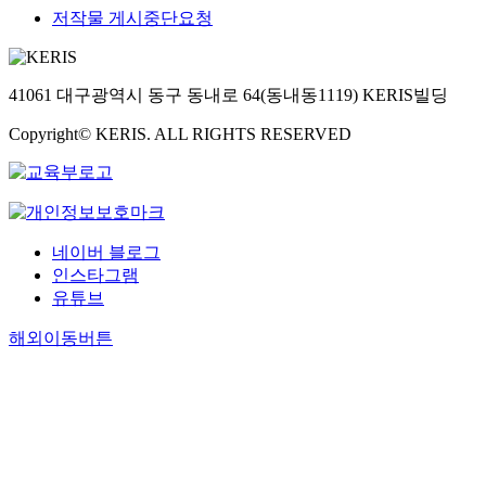
저작물 게시중단요청
41061 대구광역시 동구 동내로 64(동내동1119) KERIS빌딩
Copyright© KERIS. ALL RIGHTS RESERVED
네이버 블로그
인스타그램
유튜브
해외이동버튼