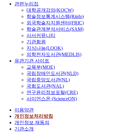
관련누리집
대학공개강의(KOCW)
학술정보통계시스템(Rinfo)
외국학술지지원센터(FRIC)
학술관계분석서비스(SAM)
사서커뮤니티
기관회원
지식나눔(LOOK)
의학전자도서관(MEDLIS)
유관기관 사이트
교육부(MOE)
국립장애인도서관(NLD)
국립중앙도서관(NL)
국회도서관(NAL)
연구윤리정보포털(CRE)
사이언스온 (ScienceON)
이용약관
개인정보처리방침
개인정보 재동의
기관소개