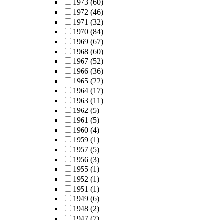
1973
(60)
1972
(46)
1971
(32)
1970
(84)
1969
(67)
1968
(60)
1967
(52)
1966
(36)
1965
(22)
1964
(17)
1963
(11)
1962
(5)
1961
(5)
1960
(4)
1959
(1)
1957
(5)
1956
(3)
1955
(1)
1952
(1)
1951
(1)
1949
(6)
1948
(2)
1947
(7)