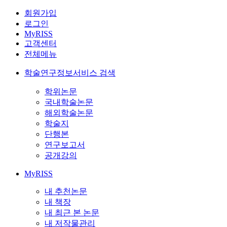
회원가입
로그인
MyRISS
고객센터
전체메뉴
학술연구정보서비스 검색
학위논문
국내학술논문
해외학술논문
학술지
단행본
연구보고서
공개강의
MyRISS
내 추천논문
내 책장
내 최근 본 논문
내 저작물관리