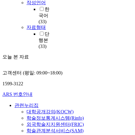
작성언어
한
국어
(33)
자료형태
단
행본
(33)
오늘 본 자료
고객센터 (평일: 09:00~18:00)
1599-3122
ARS 번호안내
관련누리집
대학공개강의(KOCW)
학술정보통계시스템(Rinfo)
외국학술지지원센터(FRIC)
학술관계분석서비스(SAM)