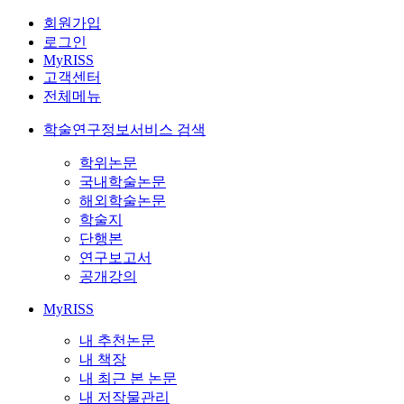
회원가입
로그인
MyRISS
고객센터
전체메뉴
학술연구정보서비스 검색
학위논문
국내학술논문
해외학술논문
학술지
단행본
연구보고서
공개강의
MyRISS
내 추천논문
내 책장
내 최근 본 논문
내 저작물관리